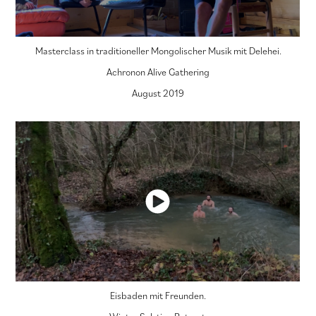
Masterclass in traditioneller Mongolischer Musik mit Delehei.
Achronon Alive Gathering
August 2019
Eisbaden mit Freunden.