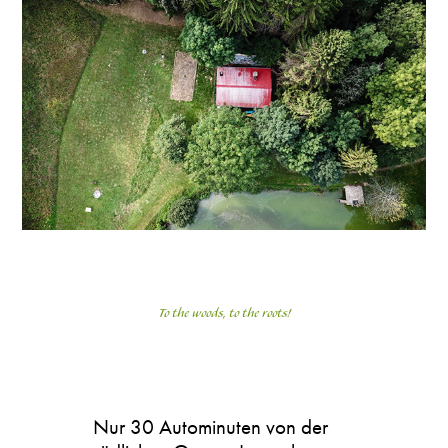
To the woods, to the roots!
Nur 30 Autominuten von der