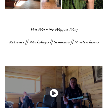
Wu Wei - No Way as Way
Retreats || Workshops || Seminars || Masterclasses